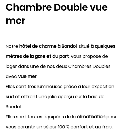
Chambre Double vue
mer
Arrivée
7
Notre
hôtel de charme à Bandol
, situé
à quelques
Août 2026
mètres de la gare et du port
, vous propose de
loger dans une de nos deux Chambres Doubles
Départ
avec
vue mer
.
8
Elles sont très lumineuses grâce à leur exposition
sud et offrent une jolie aperçu sur la baie de
Août 2026
Bandol.
Elles sont toutes équipées de la
climatisation
pour
vous garantir un séjour 100 % confort et au frais,