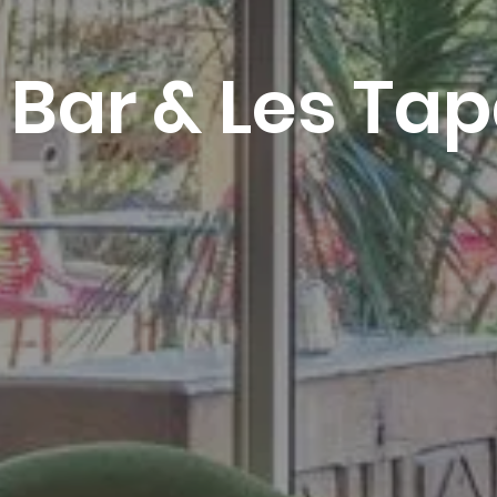
 Bar & Les Ta
Réserver