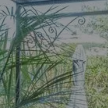
Départ
8
Août 2026