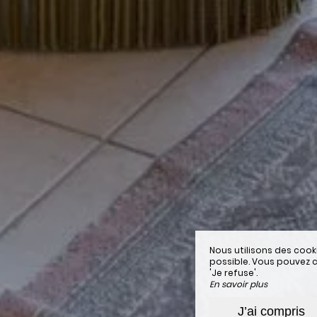
Nous utilisons des cook
possible. Vous pouvez c
'Je refuse'.
En savoir plus
J’ai compris