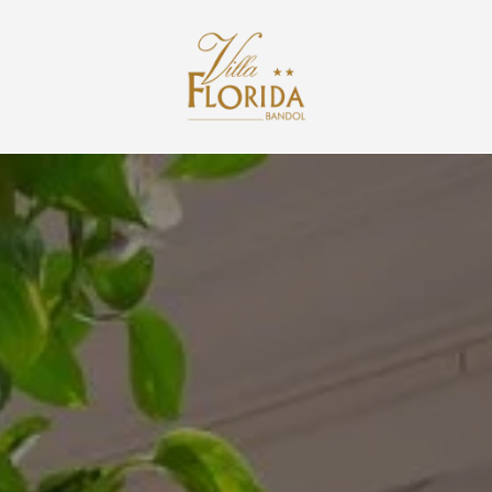
contact@villaflorida.pro