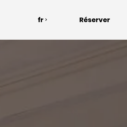
fr
Réserver