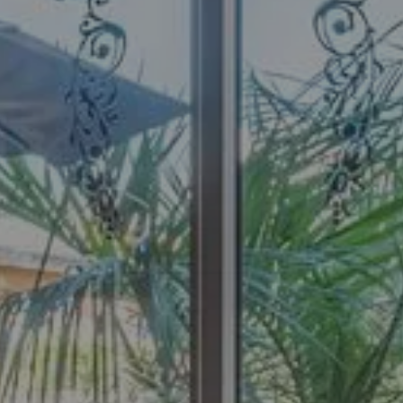
Arrivée
7
Août 2026